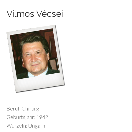
Vilmos Vécsei
Beruf: Chirurg
Geburtsjahr: 1942
Wurzeln: Ungarn