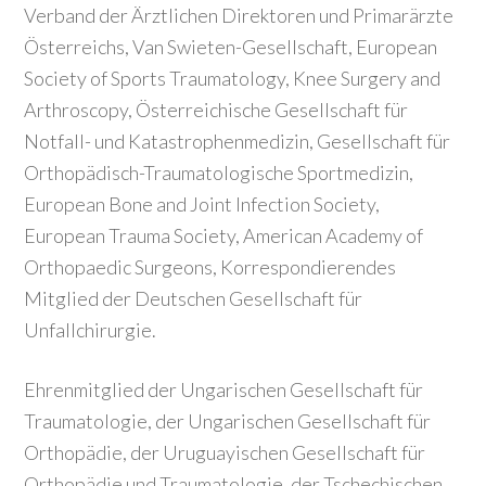
Verband der Ärztlichen Direktoren und Primarärzte
Österreichs, Van Swieten-Gesellschaft, European
Society of Sports Traumatology, Knee Surgery and
Arthroscopy, Österreichische Gesellschaft für
Notfall- und Katastrophenmedizin, Gesellschaft für
Orthopädisch-Traumatologische Sportmedizin,
European Bone and Joint Infection Society,
European Trauma Society, American Academy of
Orthopaedic Surgeons, Korrespondierendes
Mitglied der Deutschen Gesellschaft für
Unfallchirurgie.
Ehrenmitglied der Ungarischen Gesellschaft für
Traumatologie, der Ungarischen Gesellschaft für
Orthopädie, der Uruguayischen Gesellschaft für
Orthopädie und Traumatologie, der Tschechischen