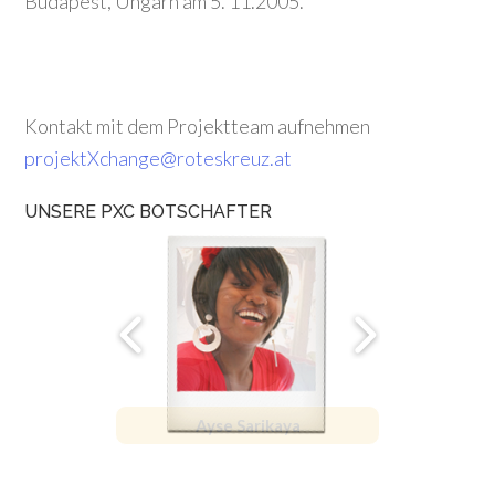
Budapest, Ungarn am 5. 11.2005.
Kontakt mit dem Projektteam aufnehmen
projektXchange@roteskreuz.at
UNSERE PXC BOTSCHAFTER
Ayse Sarikaya