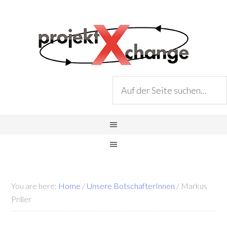
You are here:
Home
/
Unsere BotschafterInnen
/
Markus
Priller