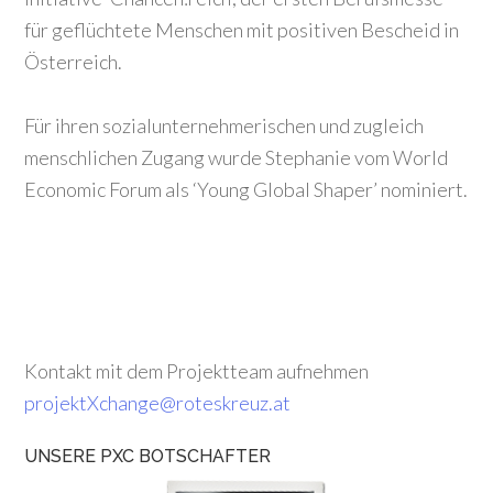
für geflüchtete Menschen mit positiven Bescheid in
Österreich.
Für ihren sozialunternehmerischen und zugleich
menschlichen Zugang wurde Stephanie vom World
Economic Forum als ‘Young Global Shaper’ nominiert.
Kontakt mit dem Projektteam aufnehmen
projektXchange@roteskreuz.at
UNSERE PXC BOTSCHAFTER