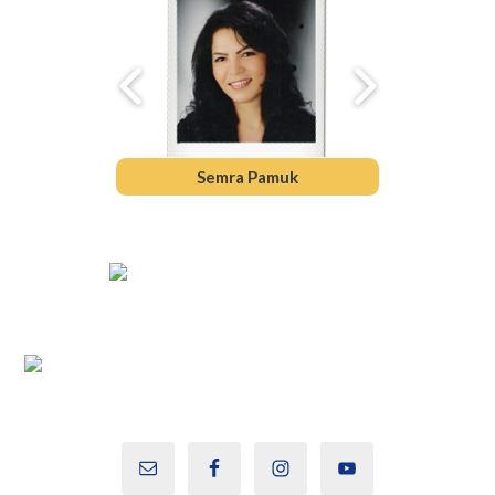
Pamela Andrea Muñoz Lagos