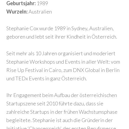
Geburtsjahr:
1989
Wurzeln:
Australien
Stephanie Cox wurde 1989 in Sydney, Australien,
geboren und lebt seit ihrer Kindheit in Österreich.
Seit mehr als 10 Jahren organisiert und moderiert
Stephanie Workshops und Events in aller Welt: vom
Rise Up Festival in Cairo, zum DNX Global in Berlin
und TEDx Events in ganz Österreich.
Ihr Engagement beim Aufbau der österreichischen
Startupszene seit 2010 führte dazu, dass sie
zahlreiche Startups in der frühen Wachstumsphase
begleitete. Stephanie ist auch die Gründerin der
Initiative ‘Chancen:reich’, der ersten Berufsmesse