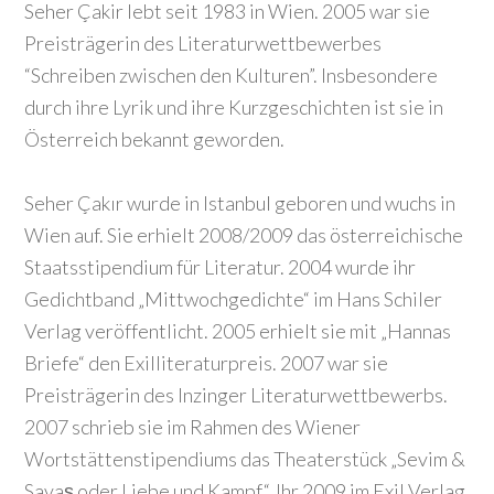
Seher Çakir lebt seit 1983 in Wien. 2005 war sie
Preisträgerin des Literaturwettbewerbes
“Schreiben zwischen den Kulturen”. Insbesondere
durch ihre Lyrik und ihre Kurzgeschichten ist sie in
Österreich bekannt geworden.
Seher Çakır wurde in Istanbul geboren und wuchs in
Wien auf. Sie erhielt 2008/2009 das österreichische
Staatsstipendium für Literatur. 2004 wurde ihr
Gedichtband „Mittwochgedichte“ im Hans Schiler
Verlag veröffentlicht. 2005 erhielt sie mit „Hannas
Briefe“ den Exilliteraturpreis. 2007 war sie
Preisträgerin des Inzinger Literaturwettbewerbs.
2007 schrieb sie im Rahmen des Wiener
Wortstättenstipendiums das Theaterstück „Sevim &
Savaş oder Liebe und Kampf“. Ihr 2009 im Exil Verlag