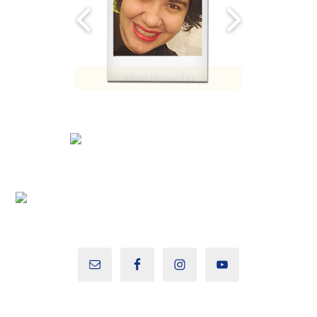
Jubin Honarfar