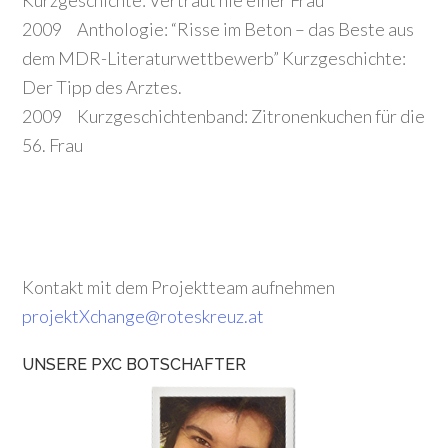
Kurzgeschichte: Vertraut nie einer Frau
2009 Anthologie: “Risse im Beton – das Beste aus
dem MDR-Literaturwettbewerb” Kurzgeschichte:
Der Tipp des Arztes.
2009 Kurzgeschichtenband: Zitronenkuchen für die
56. Frau
Kontakt mit dem Projektteam aufnehmen
projektXchange@roteskreuz.at
UNSERE PXC BOTSCHAFTER