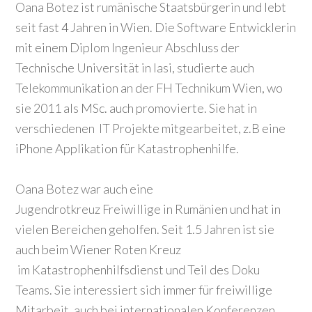
Oana Botez ist rumänische Staatsbürgerin und lebt
seit fast 4 Jahren in Wien. Die Software Entwicklerin
mit einem Diplom Ingenieur Abschluss der
Technische Universität in Iasi, studierte auch
Telekommunikation an der FH Technikum Wien, wo
sie 2011 als MSc. auch promovierte. Sie hat in
verschiedenen IT Projekte mitgearbeitet, z.B eine
iPhone Applikation für Katastrophenhilfe.
Oana Botez war auch eine
Jugendrotkreuz Freiwillige in Rumänien und hat in
vielen Bereichen geholfen. Seit 1.5 Jahren ist sie
auch beim Wiener Roten Kreuz
im Katastrophenhilfsdienst und Teil des Doku
Teams. Sie interessiert sich immer für freiwillige
Mitarbeit, auch bei internationalen Konferenzen.