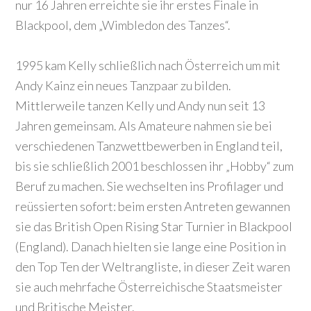
nur 16 Jahren erreichte sie ihr erstes Finale in
Blackpool, dem „Wimbledon des Tanzes“.
1995 kam Kelly schließlich nach Österreich um mit
Andy Kainz ein neues Tanzpaar zu bilden.
Mittlerweile tanzen Kelly und Andy nun seit 13
Jahren gemeinsam. Als Amateure nahmen sie bei
verschiedenen Tanzwettbewerben in England teil,
bis sie schließlich 2001 beschlossen ihr „Hobby“ zum
Beruf zu machen. Sie wechselten ins Profilager und
reüssierten sofort: beim ersten Antreten gewannen
sie das British Open Rising Star Turnier in Blackpool
(England). Danach hielten sie lange eine Position in
den Top Ten der Weltrangliste, in dieser Zeit waren
sie auch mehrfache Österreichische Staatsmeister
und Britische Meister.