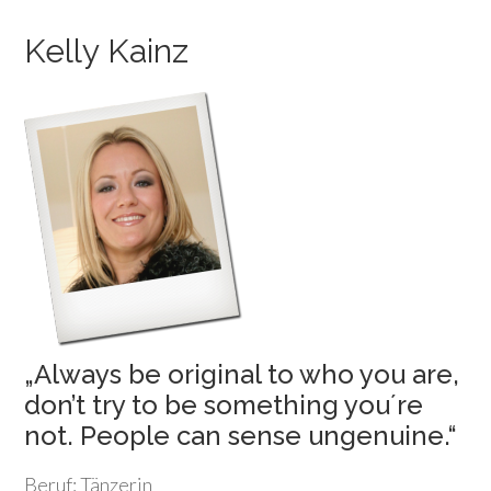
Kelly Kainz
„Always be original to who you are,
don’t try to be something you´re
not. People can sense ungenuine.“
Beruf: Tänzerin