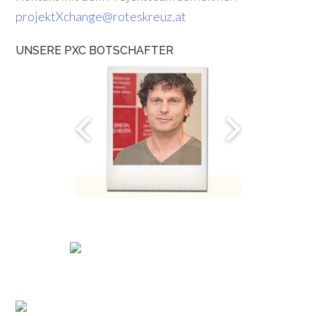
projektXchange@roteskreuz.at
UNSERE PXC BOTSCHAFTER
Robert Chvátal