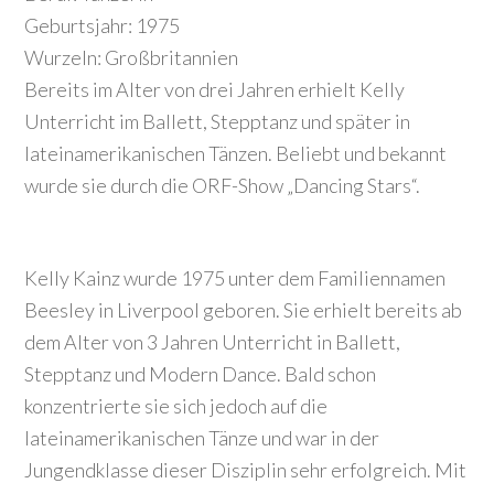
Geburtsjahr: 1975
Wurzeln: Großbritannien
Bereits im Alter von drei Jahren erhielt Kelly
Unterricht im Ballett, Stepptanz und später in
lateinamerikanischen Tänzen. Beliebt und bekannt
wurde sie durch die ORF-Show „Dancing Stars“.
Kelly Kainz wurde 1975 unter dem Familiennamen
Beesley in Liverpool geboren. Sie erhielt bereits ab
dem Alter von 3 Jahren Unterricht in Ballett,
Stepptanz und Modern Dance. Bald schon
konzentrierte sie sich jedoch auf die
lateinamerikanischen Tänze und war in der
Jungendklasse dieser Disziplin sehr erfolgreich. Mit