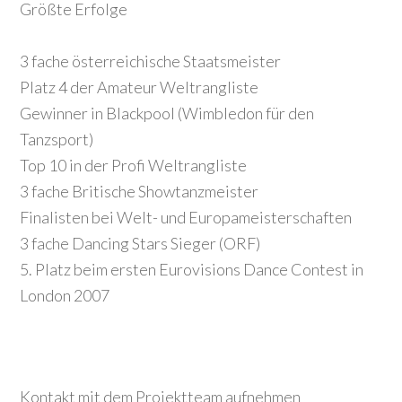
Größte Erfolge
3 fache österreichische Staatsmeister
Platz 4 der Amateur Weltrangliste
Gewinner in Blackpool (Wimbledon für den
Tanzsport)
Top 10 in der Profi Weltrangliste
3 fache Britische Showtanzmeister
Finalisten bei Welt- und Europameisterschaften
3 fache Dancing Stars Sieger (ORF)
5. Platz beim ersten Eurovisions Dance Contest in
London 2007
Kontakt mit dem Projektteam aufnehmen