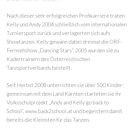
Nach dieser sehr erfolgreichen Profikarriere traten
Kelly und Andy 2004 schließlich vom internationalen
Turniersport zurück und verlagerten sich aufs
Showtanzen. Kelly gewann dabei dreimal die ORF-
Fernsehshow „Dancing Stars“. 2005 wurden sie zu
Kadertrainern des Österreichischen
Tanzsportverbands bestellt.
Seit Herbst 2008 unterrichten sie über 500 Kinder:
gemeinsam mit dem Land Kärnten starteten sie ihr
Volksschulprojekt „Andy and Kelly go back to
School“, www.back2school.at und begeistern damit
bereits die Kleinsten für das Tanzen.