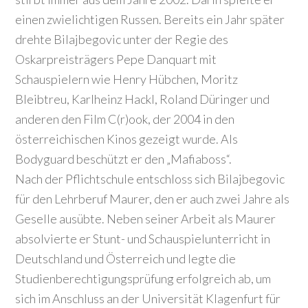
einen zwielichtigen Russen. Bereits ein Jahr später
drehte Bilajbegovic unter der Regie des
Oskarpreisträgers Pepe Danquart mit
Schauspielern wie Henry Hübchen, Moritz
Bleibtreu, Karlheinz Hackl, Roland Düringer und
anderen den Film C(r)ook, der 2004 in den
österreichischen Kinos gezeigt wurde. Als
Bodyguard beschützt er den „Mafiaboss“.
Nach der Pflichtschule entschloss sich Bilajbegovic
für den Lehrberuf Maurer, den er auch zwei Jahre als
Geselle ausübte. Neben seiner Arbeit als Maurer
absolvierte er Stunt- und Schauspielunterricht in
Deutschland und Österreich und legte die
Studienberechtigungsprüfung erfolgreich ab, um
sich im Anschluss an der Universität Klagenfurt für