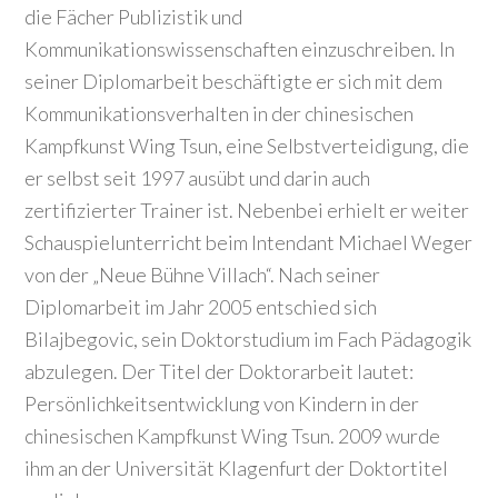
die Fächer Publizistik und
Kommunikationswissenschaften einzuschreiben. In
seiner Diplomarbeit beschäftigte er sich mit dem
Kommunikationsverhalten in der chinesischen
Kampfkunst Wing Tsun, eine Selbstverteidigung, die
er selbst seit 1997 ausübt und darin auch
zertifizierter Trainer ist. Nebenbei erhielt er weiter
Schauspielunterricht beim Intendant Michael Weger
von der „Neue Bühne Villach“. Nach seiner
Diplomarbeit im Jahr 2005 entschied sich
Bilajbegovic, sein Doktorstudium im Fach Pädagogik
abzulegen. Der Titel der Doktorarbeit lautet:
Persönlichkeitsentwicklung von Kindern in der
chinesischen Kampfkunst Wing Tsun. 2009 wurde
ihm an der Universität Klagenfurt der Doktortitel