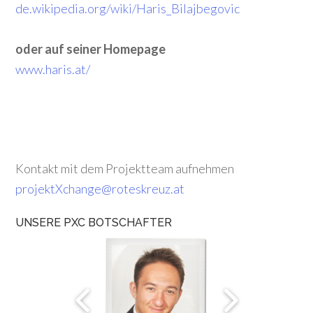
de.wikipedia.org/wiki/Haris_Bilajbegovic
oder auf seiner Homepage
www.haris.at/
Kontakt mit dem Projektteam aufnehmen
projektXchange@roteskreuz.at
UNSERE PXC BOTSCHAFTER