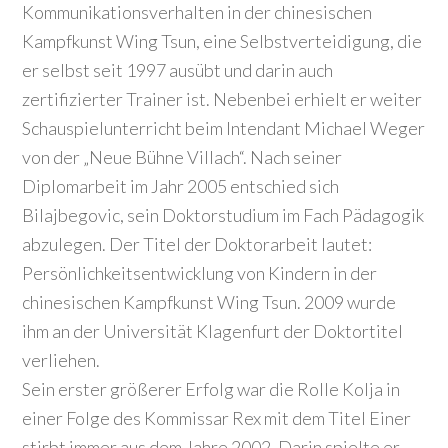
Kommunikationsverhalten in der chinesischen
Kampfkunst Wing Tsun, eine Selbstverteidigung, die
er selbst seit 1997 ausübt und darin auch
zertifizierter Trainer ist. Nebenbei erhielt er weiter
Schauspielunterricht beim Intendant Michael Weger
von der „Neue Bühne Villach“. Nach seiner
Diplomarbeit im Jahr 2005 entschied sich
Bilajbegovic, sein Doktorstudium im Fach Pädagogik
abzulegen. Der Titel der Doktorarbeit lautet:
Persönlichkeitsentwicklung von Kindern in der
chinesischen Kampfkunst Wing Tsun. 2009 wurde
ihm an der Universität Klagenfurt der Doktortitel
verliehen.
Sein erster größerer Erfolg war die Rolle Kolja in
einer Folge des Kommissar Rex mit dem Titel Einer
stirbt immer aus dem Jahre 2002. Darin spielte er