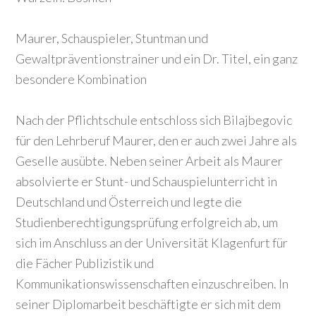
Maurer, Schauspieler, Stuntman und
Gewaltpräventionstrainer und ein Dr. Titel, ein ganz
besondere Kombination
Nach der Pflichtschule entschloss sich Bilajbegovic
für den Lehrberuf Maurer, den er auch zwei Jahre als
Geselle ausübte. Neben seiner Arbeit als Maurer
absolvierte er Stunt- und Schauspielunterricht in
Deutschland und Österreich und legte die
Studienberechtigungsprüfung erfolgreich ab, um
sich im Anschluss an der Universität Klagenfurt für
die Fächer Publizistik und
Kommunikationswissenschaften einzuschreiben. In
seiner Diplomarbeit beschäftigte er sich mit dem