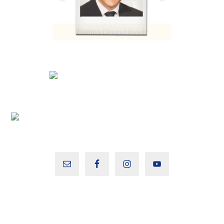
Zaklina Dragutinovic