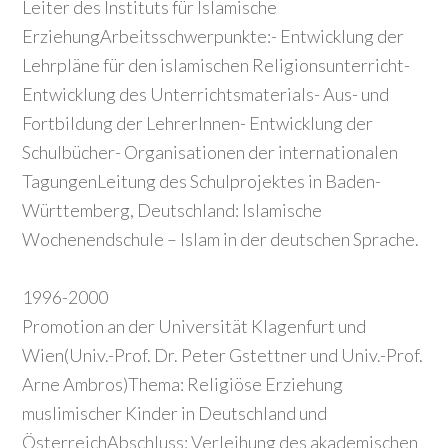
Leiter des Instituts für Islamische
ErziehungArbeitsschwerpunkte:- Entwicklung der
Lehrpläne für den islamischen Religionsunterricht-
Entwicklung des Unterrichtsmaterials- Aus- und
Fortbildung der LehrerInnen- Entwicklung der
Schulbücher- Organisationen der internationalen
TagungenLeitung des Schulprojektes in Baden-
Württemberg, Deutschland: Islamische
Wochenendschule – Islam in der deutschen Sprache.
1996-2000
Promotion an der Universität Klagenfurt und
Wien(Univ.-Prof. Dr. Peter Gstettner und Univ.-Prof.
Arne Ambros)Thema: Religiöse Erziehung
muslimischer Kinder in Deutschland und
ÖsterreichAbschluss: Verleihung des akademischen