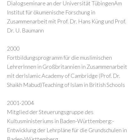
Dialogseminare an der Universität TübingenAm
Institut für ökumenische Forschung in
Zusammenarbeit mit Prof. Dr. Hans Küng und Prof.
Dr. U. Baumann
2000
Fortbildungsprogramm für die muslimischen
LehrerInnen in Großbritannien in Zusammenarbeit
mit derIslamic Academy of Cambridge (Prof. Dr.
Shaikh Mabud)Teaching of Islam in British Schools
2001-2004
Mitglied der Steuerungsgruppe des
Kultusministeriums in Baden-Württemberg:-
Entwicklung der Lehrpläne für die Grundschulen in
Baden-Württemberg