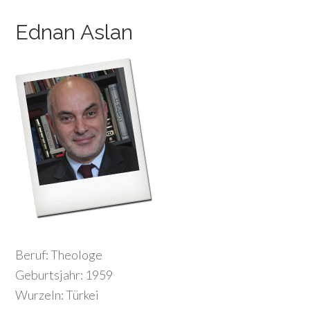
Ednan Aslan
Beruf: Theologe
Geburtsjahr: 1959
Wurzeln: Türkei