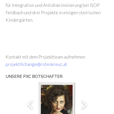
für Integration und Antidiskriminierung bei ISOP
Feldbach und drei Projekte in einigen steirischen
Kindergärten.
Kontakt mit dem Projektteam aufnehmen
projektXchange@roteskreuz.at
UNSERE PXC BOTSCHAFTER