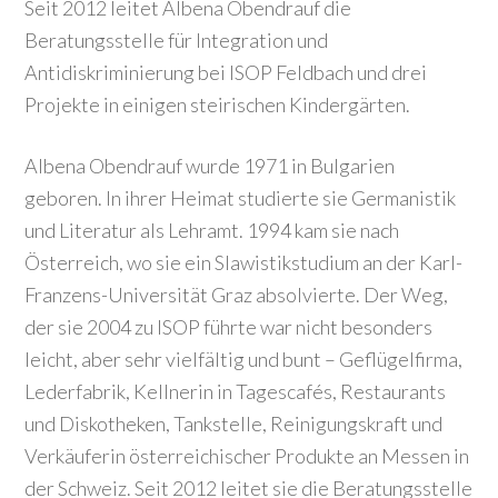
Seit 2012 leitet Albena Obendrauf die
Beratungsstelle für Integration und
Antidiskriminierung bei ISOP Feldbach und drei
Projekte in einigen steirischen Kindergärten.
Albena Obendrauf wurde 1971 in Bulgarien
geboren. In ihrer Heimat studierte sie Germanistik
und Literatur als Lehramt. 1994 kam sie nach
Österreich, wo sie ein Slawistikstudium an der Karl-
Franzens-Universität Graz absolvierte. Der Weg,
der sie 2004 zu ISOP führte war nicht besonders
leicht, aber sehr vielfältig und bunt – Geflügelfirma,
Lederfabrik, Kellnerin in Tagescafés, Restaurants
und Diskotheken, Tankstelle, Reinigungskraft und
Verkäuferin österreichischer Produkte an Messen in
der Schweiz. Seit 2012 leitet sie die Beratungsstelle