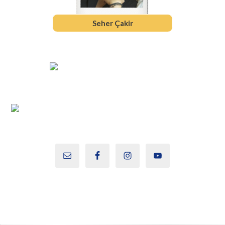
Seher Çakir